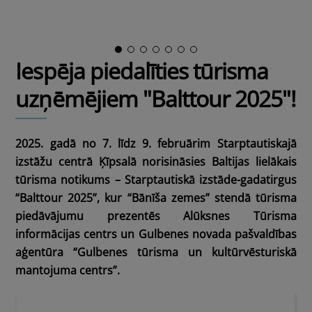
Iespēja piedalīties tūrisma
uzņēmējiem "Balttour 2025"!
2025. gadā no 7. līdz 9. februārim Starptautiskajā
izstāžu centrā Ķīpsalā norisināsies Baltijas lielākais
tūrisma notikums – Starptautiskā izstāde-gadatirgus
“Balttour 2025”, kur “Bānīša zemes” stendā tūrisma
piedāvājumu prezentēs Alūksnes Tūrisma
informācijas centrs un Gulbenes novada pašvaldības
aģentūra “Gulbenes tūrisma un kultūrvēsturiskā
mantojuma centrs”.