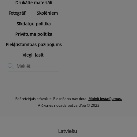
Drukātie materiāli
Fotogrāfi
Skolēniem
Sīkdatņu politika
Privātuma politika
Piekļūstamības paziņojums
Viegli lasīt
Pašreizējais stāvoklis: Piekrišana nav dota.
Mainīt iestatījumus.
Alūksnes novada pašvaldība © 2023
Latviešu