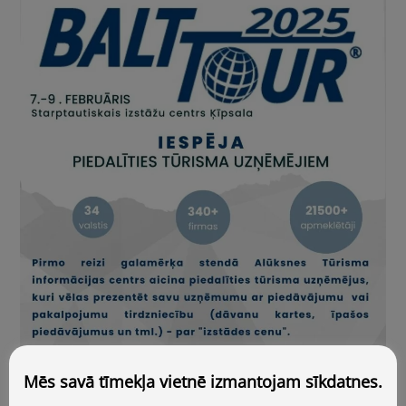
Mēs savā tīmekļa vietnē izmantojam sīkdatnes.