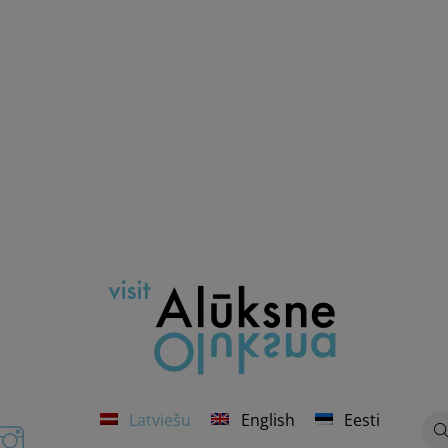
Latviešu
English
Eesti