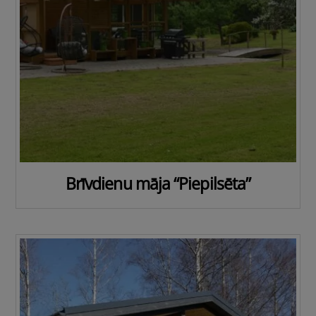
Brīvdienu māja “Piepilsēta”