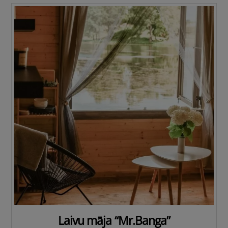
Laivu māja “Mr.Banga”