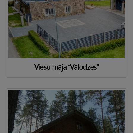
Viesu māja “Vālodzes”