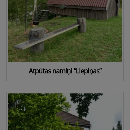
Atpūtas namiņi “Liepiņas”