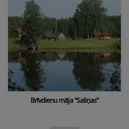
Brīvdienu māja “Saliņas”