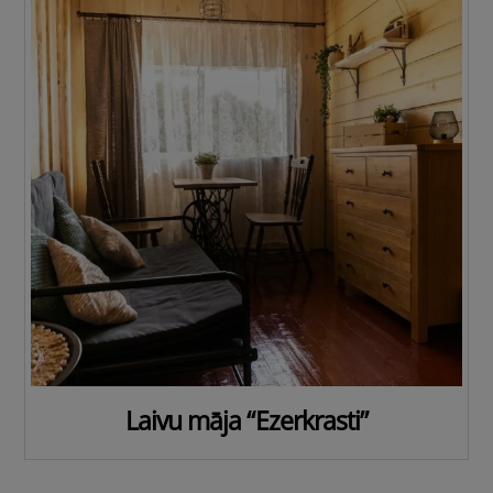
Laivu māja “Ezerkrasti”