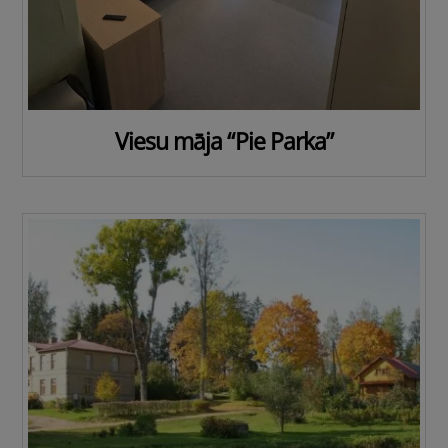
Viesu māja “Pie Parka”