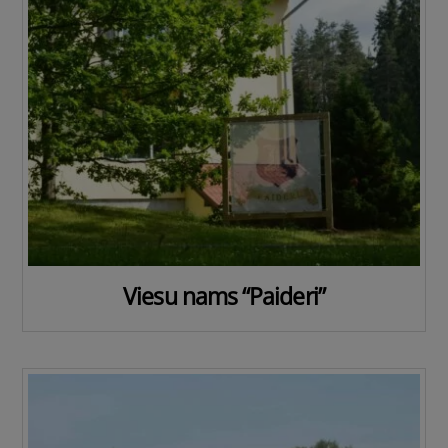
Viesu nams “Paideri”