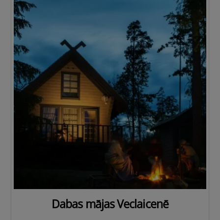
Dabas mājas Veclaicenē