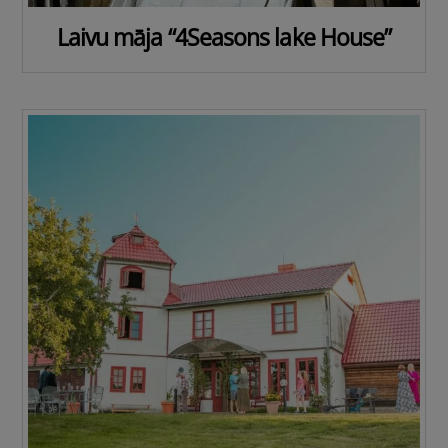
Laivu māja “4Seasons lake House”