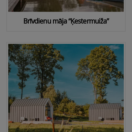
Brīvdienu māja “Ķestermuiža”