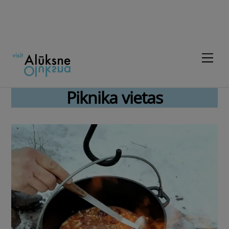
Skip
to
content
Men
Piknika vietas