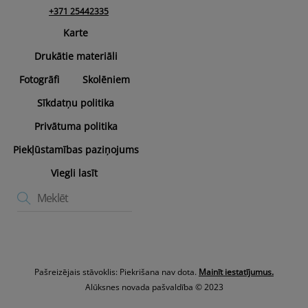
+371 25442335
Karte
Drukātie materiāli
Fotogrāfi
Skolēniem
Sīkdatņu politika
Privātuma politika
Piekļūstamības paziņojums
Viegli lasīt
Pašreizējais stāvoklis: Piekrišana nav dota.
Mainīt iestatījumus.
Alūksnes novada pašvaldība © 2023