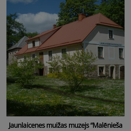
Jaunlaicenes muižas muzejs “Malēnieša