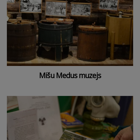
Mišu Medus muzejs