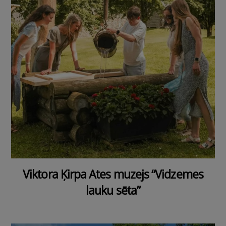
Viktora Ķirpa Ates muzejs “Vidzemes
lauku sēta”