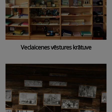
Veclaicenes vēstures krātuve