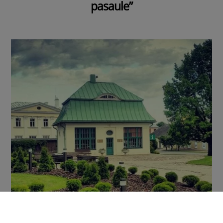
pasaule”