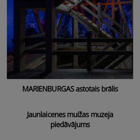
MARIENBURGAS astotais brālis
Jaunlaicenes muižas muzeja
piedāvājums