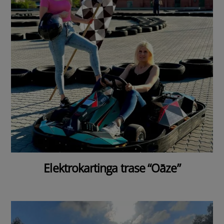
Elektrokartinga trase “Oāze”