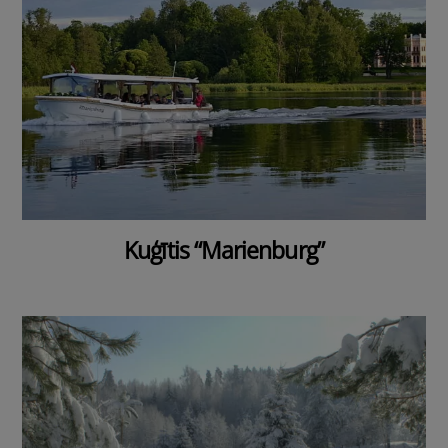
Kuģītis “Marienburg”