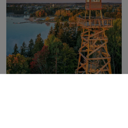
Skatu torņi