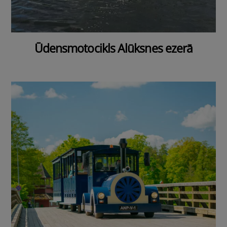
Ūdensmotocikls Alūksnes ezerā