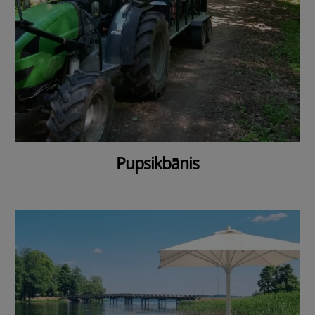
Pupsikbānis