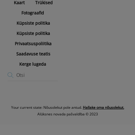
Kaart
Trükised
Fotograafid
Küpsiste politika
Küpsiste politika
Privaatsuspoliitika
Saadavuse teatis
Kerge lugeda
Your current state: Nõusolekut pole antud.
Hallake oma nõusolekut.
Alūksnes novada pašvaldība © 2023