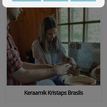
Keraamik Kristaps Braslis