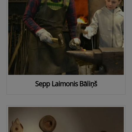
Sepp Laimonis Bāliņš