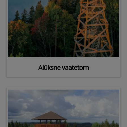
Alūksne vaatetorn