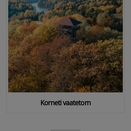
Korneti vaatetorn