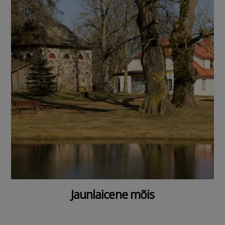
Jaunlaicene mõis