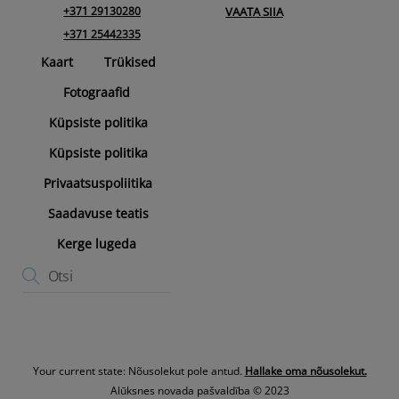
+371 29130280
VAATA SIIA
+371 25442335
Kaart
Trükised
Fotograafid
Küpsiste politika
Küpsiste politika
Privaatsuspoliitika
Saadavuse teatis
Kerge lugeda
Your current state: Nõusolekut pole antud.
Hallake oma nõusolekut.
Alūksnes novada pašvaldība © 2023