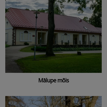
Mālupe mõis