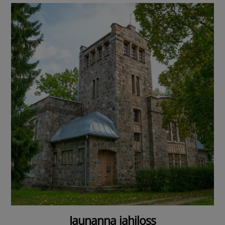
Jaunanna jahiloss