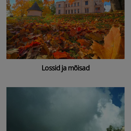
Lossid ja mõisad