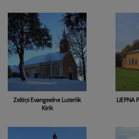
Zeltiņi Evangeelne Luterlik
LIEPNA P
Kirik