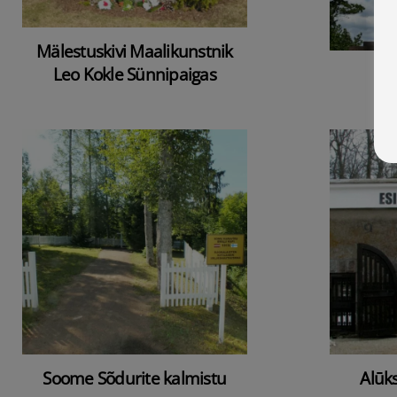
Mälestuskivi Maalikunstnik
Leo Kokle Sünnipaigas
Soome Sõdurite kalmistu
Alūk