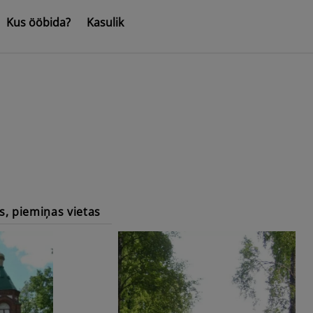
Kus ööbida?
Kasulik
s, piemiņas vietas