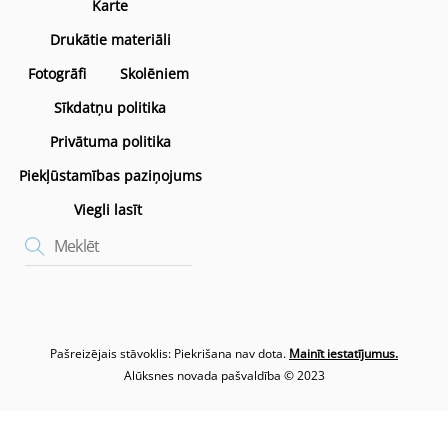
Karte
Drukātie materiāli
Fotogrāfi
Skolēniem
Sīkdatņu politika
Privātuma politika
Piekļūstamības paziņojums
Viegli lasīt
Pašreizējais stāvoklis: Piekrišana nav dota.
Mainīt iestatījumus.
Alūksnes novada pašvaldība © 2023