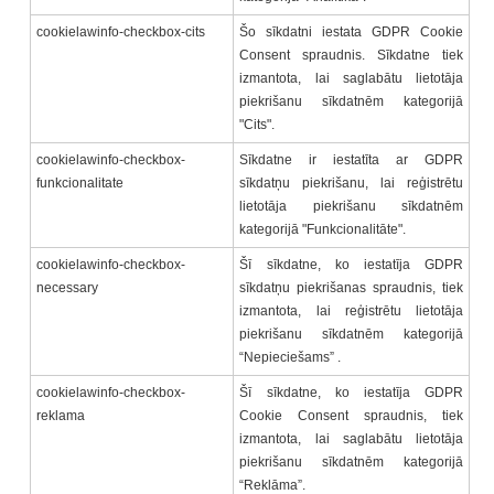
cookielawinfo-checkbox-cits
Šo sīkdatni iestata GDPR Cookie
Consent spraudnis. Sīkdatne tiek
izmantota, lai saglabātu lietotāja
piekrišanu sīkdatnēm kategorijā
"Cits".
cookielawinfo-checkbox-
Sīkdatne ir iestatīta ar GDPR
funkcionalitate
sīkdatņu piekrišanu, lai reģistrētu
lietotāja piekrišanu sīkdatnēm
kategorijā "Funkcionalitāte".
cookielawinfo-checkbox-
Šī sīkdatne, ko iestatīja GDPR
necessary
sīkdatņu piekrišanas spraudnis, tiek
izmantota, lai reģistrētu lietotāja
piekrišanu sīkdatnēm kategorijā
“Nepieciešams” .
cookielawinfo-checkbox-
Šī sīkdatne, ko iestatīja GDPR
reklama
Cookie Consent spraudnis, tiek
izmantota, lai saglabātu lietotāja
piekrišanu sīkdatnēm kategorijā
“Reklāma”.