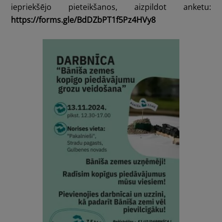
iepriekšējo pieteikšanos, aizpildot anketu:
https://forms.gle/BdDZbPT1f5Pz4HVy8