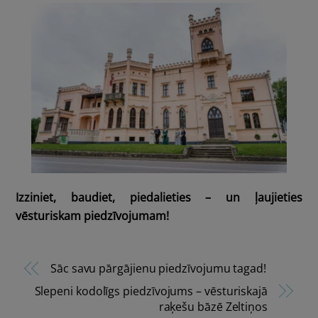
Izziniet, baudiet, piedalieties – un ļaujieties
vēsturiskam piedzīvojumam!
Sāc savu pārgājienu piedzīvojumu tagad!
Slepeni kodolīgs piedzīvojums – vēsturiskajā
raķešu bāzē Zeltiņos