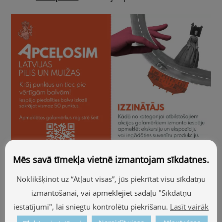
Mēs savā tīmekļa vietnē izmantojam sīkdatnes.
Noklikšķinot uz “Atļaut visas”, jūs piekrītat visu sīkdatņu
izmantošanai, vai apmeklējiet sadaļu "Sīkdatņu
iestatījumi", lai sniegtu kontrolētu piekrišanu.
Lasīt vairāk