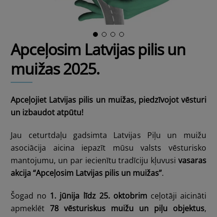
Apceļosim Latvijas pilis un
muižas 2025.
Apceļojiet Latvijas pilis un muižas, piedzīvojot vēsturi
un izbaudot atpūtu!
Jau ceturtdaļu gadsimta Latvijas Piļu un muižu
asociācija aicina iepazīt mūsu valsts vēsturisko
mantojumu, un par iecienītu tradīciju kļuvusi
vasaras
akcija “Apceļosim Latvijas pilis un muižas”
.
Šogad no
1. jūnija līdz 25. oktobrim
ceļotāji aicināti
apmeklēt
78 vēsturiskus muižu un piļu objektus
,