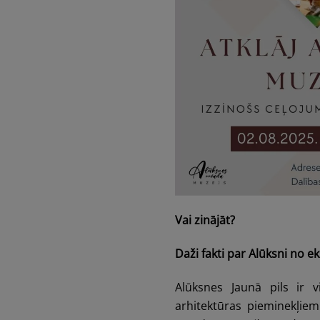
Vai zinājāt?
Daži fakti par Alūksni no ek
Alūksnes Jaunā pils ir 
arhitektūras pieminekļie