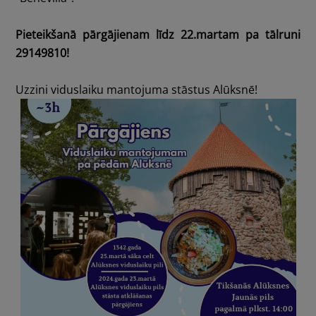
Pieteikšanā pārgājienam līdz 22.martam pa tālruni
29149810!
Uzzini viduslaiku mantojuma stāstus Alūksnē!