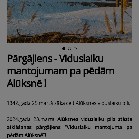
Pārgājiens - Viduslaiku
mantojumam pa pēdām
Alūksnē !
1342.gada 25.martā sāka celt Alūksnes viduslaiku pili.
2024.gada 23.martā
Alūksnes viduslaiku pils stāsta
atklāšanas pārgājiens “Viduslaiku mantojuma pa
pēdām Alūksnē”!