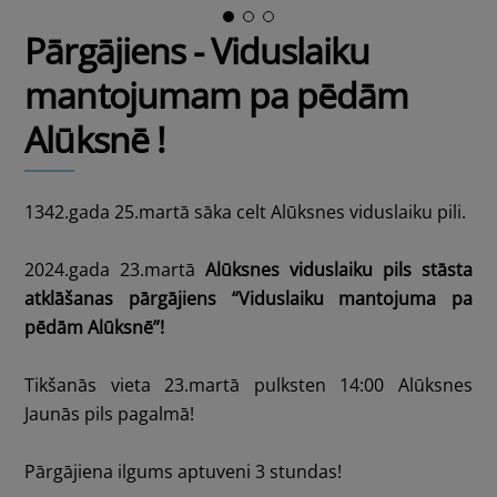
Pārgājiens - Viduslaiku
mantojumam pa pēdām
Alūksnē !
1342.gada 25.martā sāka celt Alūksnes viduslaiku pili.
2024.gada 23.martā
Alūksnes viduslaiku pils stāsta
atklāšanas pārgājiens “Viduslaiku mantojuma pa
pēdām Alūksnē”!
Tikšanās vieta 23.martā pulksten 14:00
Alūksnes
Jaunās pils
pagalmā!
Pārgājiena ilgums aptuveni 3 stundas!