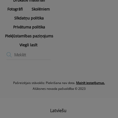
Drukātie materiāli
Fotogrāfi
Skolēniem
Sīkdatņu politika
Privātuma politika
Piekļūstamības paziņojums
Viegli lasīt
Pašreizējais stāvoklis: Piekrišana nav dota.
Mainīt iestatījumus.
Alūksnes novada pašvaldība © 2023
Latviešu