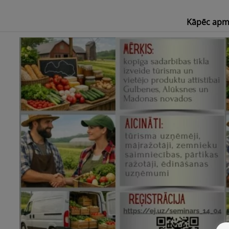
Kāpēc apm