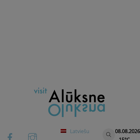
Latviešu
08.08.2026
15°C