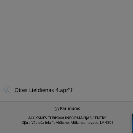
Ottes Lieldienas 4.aprīlī
Par mums
ALŪKSNES TŪRISMA INFORMĀCIJAS CENTRS
Ojāra Vācieša iela 1, Alūksne, Alūksnes novads, LV-4301