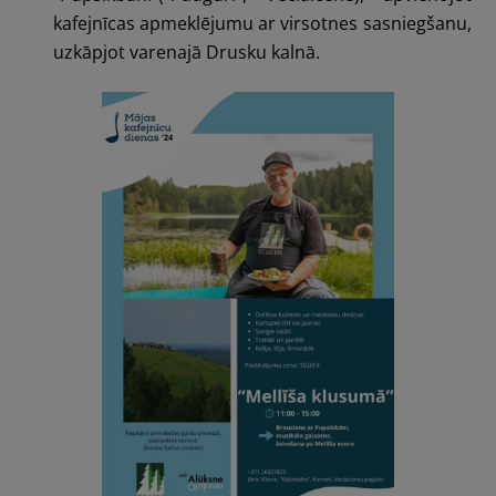
kafejnīcas apmeklējumu ar virsotnes sasniegšanu,
uzkāpjot varenajā
Drusku kalnā.