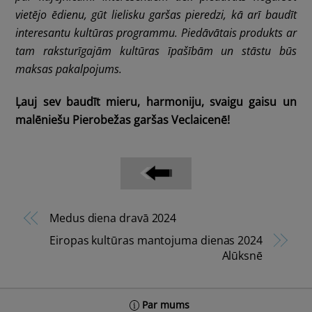
vietējo ēdienu, gūt lielisku garšas pieredzi, kā arī baudīt
interesantu kultūras programmu. Piedāvātais produkts ar
tam raksturīgajām kultūras īpašībām un stāstu būs
maksas pakalpojums.
Ļauj sev baudīt mieru, harmoniju, svaigu gaisu un
malēniešu Pierobežas garšas Veclaicenē!
Medus diena dravā 2024
Eiropas kultūras mantojuma dienas 2024
Alūksnē
Back
Par mums