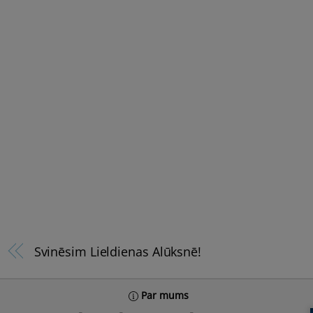
Svinēsim Lieldienas Alūksnē!
Par mums