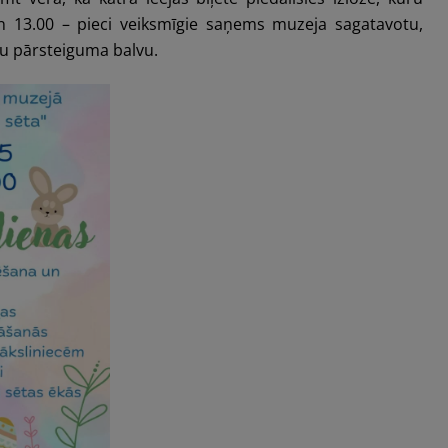
en 13.00 – pieci veiksmīgie saņems muzeja sagatavotu,
gu pārsteiguma balvu.