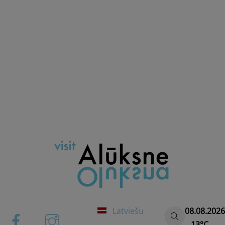
Latviešu
08.08.2026
13°C