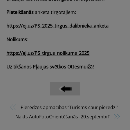
Pieteikšanās
anketa tirgotājiem:
https://ej.uz/PS_2025_tirgus_dalibnieka_anketa
Nolikums
:
https://ej.uz/PS_tirgus_nolikums_2025
Uz tikšanos Pļaujas svētkos Ottesmuižā!
Pieredzes apmācības “Tūrisms caur pieredzi”
Nakts AutoFotoOrientēšanās- 20.septembrī