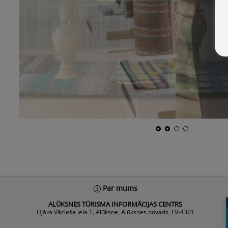
Par mums
ALŪKSNES TŪRISMA INFORMĀCIJAS CENTRS
Ojāra Vācieša iela 1, Alūksne, Alūksnes novads, LV-4301