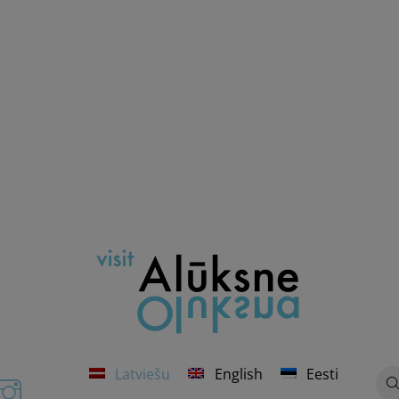
Latviešu
English
Eesti