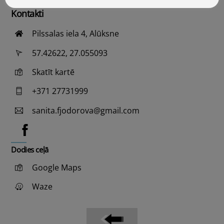
Kontakti
Pilssalas iela 4, Alūksne
57.42622, 27.055093
Skatīt kartē
+371 27731999
sanita.fjodorova@gmail.com
Dodies ceļā
Google Maps
Waze