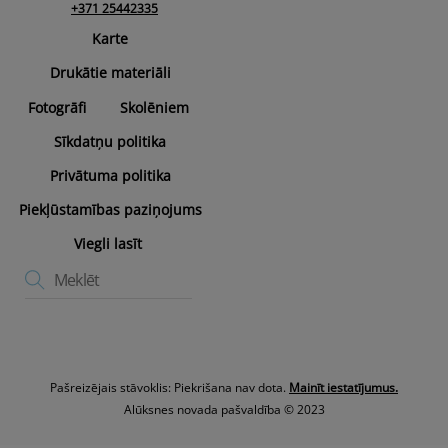
+371 25442335
Karte
Drukātie materiāli
Fotogrāfi
Skolēniem
Sīkdatņu politika
Privātuma politika
Piekļūstamības paziņojums
Viegli lasīt
Pašreizējais stāvoklis: Piekrišana nav dota.
Mainīt iestatījumus.
Alūksnes novada pašvaldība © 2023