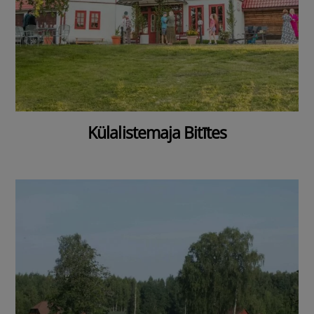
Külalistemaja Bitītes