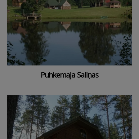
Puhkemaja Saliņas