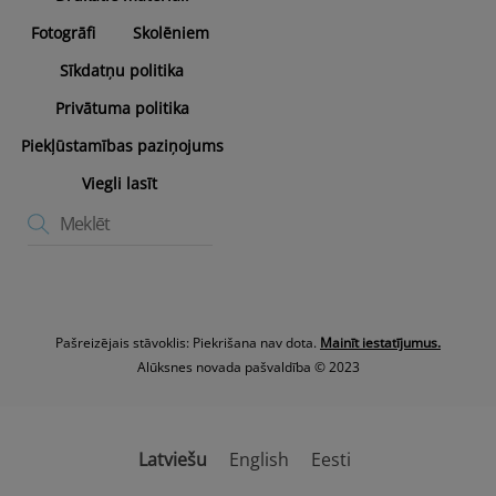
Fotogrāfi
Skolēniem
Sīkdatņu politika
Privātuma politika
Piekļūstamības paziņojums
Viegli lasīt
Pašreizējais stāvoklis: Piekrišana nav dota.
Mainīt iestatījumus.
Alūksnes novada pašvaldība © 2023
Latviešu
English
Eesti